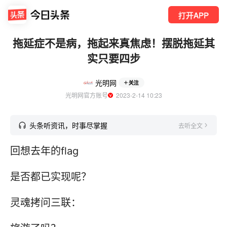
打开APP
拖延症不是病，拖起来真焦虑！摆脱拖延其
实只要四步
光明网
关注
光明网官方账号
  2023-2-14 10:23
头条听资讯，时事尽掌握
去听全文
回想去年的flag
是否都已实现呢？
灵魂拷问三联：