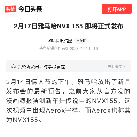
打开APP
2月17日雅马哈NVX 155 即将正式发布
探觅汽摩
关注
头条新锐创作者
  2023-2-14 16:16
头条听资讯，时事尽掌握
去听全文
2月14日情人节的下午，雅马哈放出了新品
发布会的最新预告，之前大家从官方发的
漫画海报猜测新车是传说中的NVX155，这
次视频中出现Aerox字样，而Aerox也称其
为NVX155。