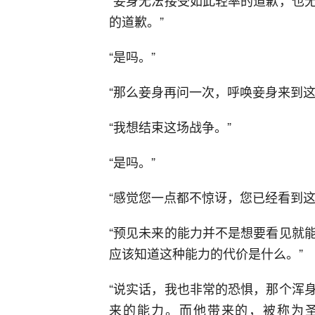
“妾身无法接受如此轻率的道歉，也
的道歉。”
“是吗。”
“那么妾身再问一次，呼唤妾身来到这
“我想结束这场战争。”
“是吗。”
“感觉您一点都不惊讶，您已经看到这
“预见未来的能力并不是想要看见就
应该知道这种能力的代价是什么。”
“说实话，我也非常的恐惧，那个浑
来的能力。而他带来的，被称为