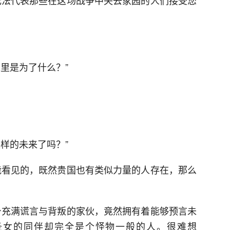
无法代表那些在这场战争中失去家园的人们接受您
里是为了什么？”
样的未来了吗？”
能看见的，既然贵国也有类似力量的人存在，那么
身充满谎言与背叛的家伙，竟然拥有着能够预言未
圣女的同伴却完全是个怪物一般的人。很难想