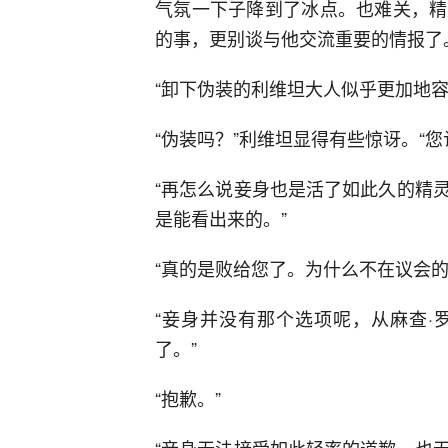
气氛一下子降到了冰点。也难关，精
的事，更别谈与他交流重要的情报了
“卸下伪装的利维坦大人似乎更加地容
“伪装吗？”利维坦显得有些惊讶。“
“再怎么说妾身也是活了如此久的精
是能看出来的。”
“真的是败给您了。为什么不在议会
“妾身并没有那个选项呢，从麻查·
了。”
“抱歉。”