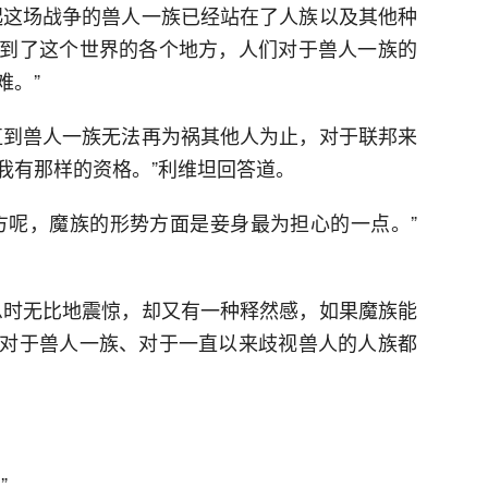
起这场战争的兽人一族已经站在了人族以及其他种
到了这个世界的各个地方，人们对于兽人一族的
难。”
直到兽人一族无法再为祸其他人为止，对于联邦来
我有那样的资格。”利维坦回答道。
方呢，魔族的形势方面是妾身最为担心的一点。”
息时无比地震惊，却又有一种释然感，如果魔族能
对于兽人一族、对于一直以来歧视兽人的人族都
”