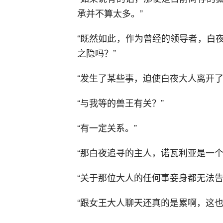
承并不算太多。”
“既然如此，作为曾经的领导者，白
之隐吗？”
“发生了某些事，迫使白夜大人离开了
“与我等的兽王有关？”
“有一定关系。”
“那白夜追寻的主人，诺瓦利亚是一
“关于那位大人的任何事妾身都无法告
“跟女王大人聊天还真的是累啊，这