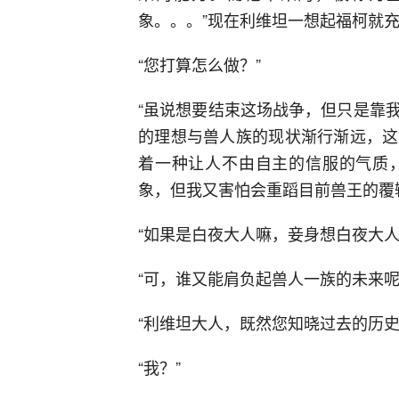
象。。。”现在利维坦一想起福柯就
“您打算怎么做？”
“虽说想要结束这场战争，但只是靠
的理想与兽人族的现状渐行渐远，这
着一种让人不由自主的信服的气质
象，但我又害怕会重蹈目前兽王的覆
“如果是白夜大人嘛，妾身想白夜大
“可，谁又能肩负起兽人一族的未来呢
“利维坦大人，既然您知晓过去的历
“我？”