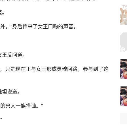
道。
意外。”身后传来了女王口吻的声音。
女王反问道。
，只是现在正与女王形成灵魂回路，参与到了这
维坦说道。
的兽人一族搭讪。”
”