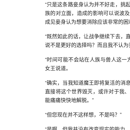
“只是这条路妾身认为并不好走，挑
族的对立面，造成的影响可以说波及
成见妾身认为想要消除应该非常的困
“既然如此的话，让战争继续下去，
说不是更好的选择吗？而且我不认为
“时间可能不会站在人族与兽人这一
女王说道。
“确实，当我知道魔王即将复活的消
直接将这个世界毁灭，或许对于我、
能痛痛快快地解脱。”
“但您现在并不这样想，不是吗？”
“是啊，但我并没有改变现实的能力。