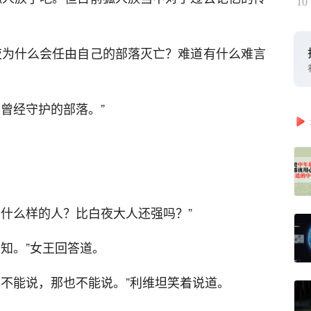
10
夜为什么会任由自己的部落灭亡？难道有什么难言
曾经守护的部落。”
个什么样的人？比白夜大人还强吗？”
知。”女王回答道。
也不能说，那也不能说。”利维坦笑着说道。