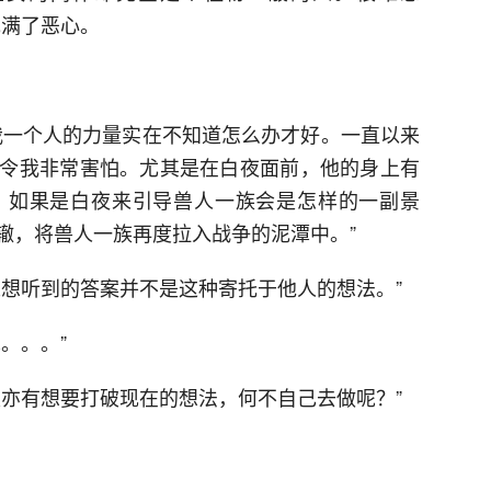
充满了恶心。
我一个人的力量实在不知道怎么办才好。一直以来
令我非常害怕。尤其是在白夜面前，他的身上有
，如果是白夜来引导兽人一族会是怎样的一副景
辙，将兽人一族再度拉入战争的泥潭中。”
人想听到的答案并不是这种寄托于他人的想法。”
。。。”
史亦有想要打破现在的想法，何不自己去做呢？”