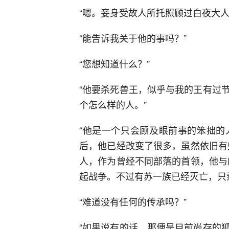
“嗯。妾身受故人所托照顾过白夜大人
“能告诉我关于他的事吗？”
“您想知道什么？”
“他要杀死兽王，似乎与我的王有过
个怎么样的人。”
“他是一个只会顾及眼前事的笨拙的
后，他已经改变了很多，虽然依旧有
人，作为曾经不同部落的首领，他与
起战争。不过有苏一族已经灭亡，只
“难道没有任何的传承吗？”
“如果说有的话，那便是目前尚存的