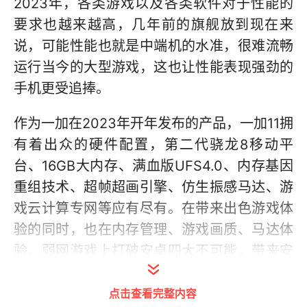
2023年，各类游戏以及各类软件对于性能的
要求也越来越高，几年前的旗舰放到现在来
说，可能性能也就是中端机的水准，很难流畅
运行当今的大型游戏，这也让性能表现强劲的
手机更受追捧。
作为一加在2023年开年发布的产品，一加11拥
有着出众的硬件配置，第二代骁龙8移动平
台、16GB大内存、满血版UFS4.0、内存基因
重组技术、超帧超画引擎、仿生振感马达、游
戏云计算专网等应有尽有。在带来出色游戏体
验的同时，也在内存管理、游戏画质、马达体
验、弱网游戏上打破安卓四大不可能，带来安
卓手机性能体验新巅峰。
点击查看完整内容