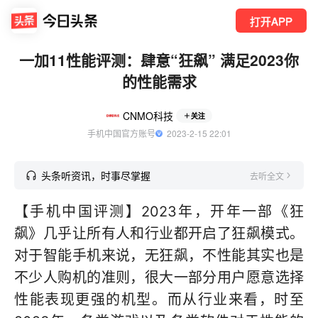
打开APP
一加11性能评测：肆意“狂飙” 满足2023你
的性能需求
CNMO科技
关注
手机中国官方账号
  2023-2-15 22:01
头条听资讯，时事尽掌握
去听全文
【手机中国评测】2023年，开年一部《狂
飙》几乎让所有人和行业都开启了狂飙模式。
对于智能手机来说，无狂飙，不性能其实也是
不少人购机的准则，很大一部分用户愿意选择
性能表现更强的机型。而从行业来看，时至