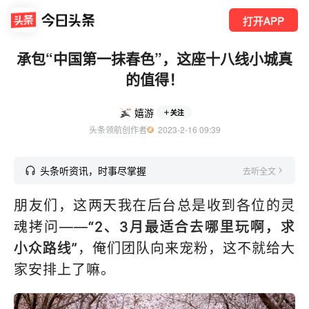
打开APP
承包“中国第一抹春色”，这座十八线小城真
的值得！
嬉游
关注
头条领航创作者
  2023-2-16 09:39
头条听资讯，时事尽掌握
去听全文
朋友们，这两天我在后台总是收到各位的灵
魂拷问——
“2、3月最适合去哪里玩啊，求
小众路线”
，俺们团队向来宠粉，这不就给大
家安排上了嘛。