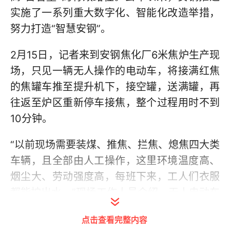
实施了一系列重大数字化、智能化改造举措，
努力打造“智慧安钢”。
2月15日，记者来到安钢焦化厂6米焦炉生产现
场，只见一辆无人操作的电动车，将接满红焦
的焦罐车推至提升机下，接空罐，送满罐，再
往返至炉区重新停车接焦，整个过程用时不到
10分钟。
“以前现场需要装煤、推焦、拦焦、熄焦四大类
车辆，且全部由人工操作，这里环境温度高、
烟尘大、劳动强度高，每班下来，工人们衣服
都能拧出水。”现场工作人员介绍，无人电动车
应用到生产一线后，大幅降低了工人的劳动强
点击查看完整内容
度和高危作业的风险。