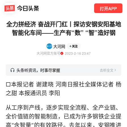
打开APP
全力拼经济 奋战开门红丨探访安钢安阳基地
智能化车间——生产有“数” “智”造好钢
大河网
关注
大河网官方账号
  2023-2-16 23:47
头条听资讯，时事尽掌握
去听全文
□本报记者 谢建晓 河南日报社全媒体记者 杨
之甜 本报通讯员 李阳
从工序到产线，逐步实现全流程、全产业链、
全价值链的智能制造，已成为许多钢铁企业提
高“含智量”的有效路径。去年以来，安钢推进