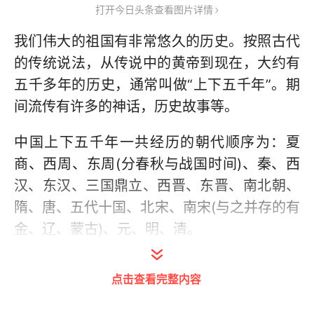
打开今日头条查看图片详情
我们伟大的祖国有非常悠久的历史。按照古代
的传统说法，从传说中的黄帝到现在，大约有
五千多年的历史，通常叫做“上下五千年”。期
间流传有许多的神话，历史故事等。
中国上下五千年一共经历的朝代顺序为：夏
商、西周、东周(分春秋与战国时间)、秦、西
汉、东汉、三国鼎立、西晋、东晋、南北朝、
隋、唐、五代十国、北宋、南宋(与之并存的有
金、辽、蒙古)、元、明、清。
点击查看完整内容