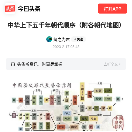
打开APP
中华上下五千年朝代顺序（附各朝代地图）
卿之为君
关注
2023-2-17 05:48
头条听资讯，时事尽掌握
去听全文