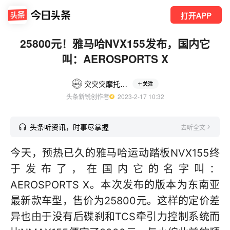
打开APP
25800元！雅马哈NVX155发布，国内它
叫：AEROSPORTS X
突突突摩托工作室
关注
头条新锐创作者
  2023-2-17 10:32
头条听资讯，时事尽掌握
去听全文
今天，预热已久的雅马哈运动踏板NVX155终
于发布了，在国内它的名字叫：
AEROSPORTS X。本次发布的版本为东南亚
最新款车型，售价为25800元。这样的定价差
异也由于没有后碟刹和TCS牵引力控制系统而