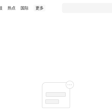
技
热点
国际
更多