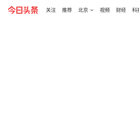
关注
推荐
北京
视频
财经
科