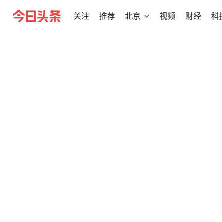
关注
推荐
北京
视频
财经
科