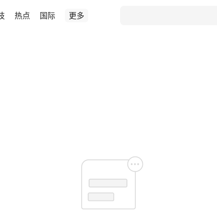
技
热点
国际
更多