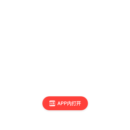
APP内打开