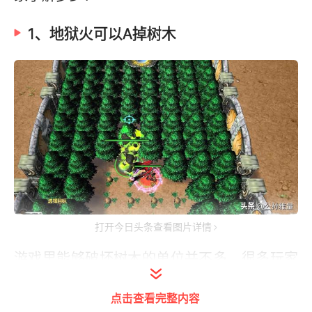
1、地狱火可以A掉树木
打开今日头条查看图片详情
游戏里能够破坏树木的单位并不多，很多玩家
首先想到的是攻城车、血法师、老鹿、暗夜大
点击查看完整内容
树等。