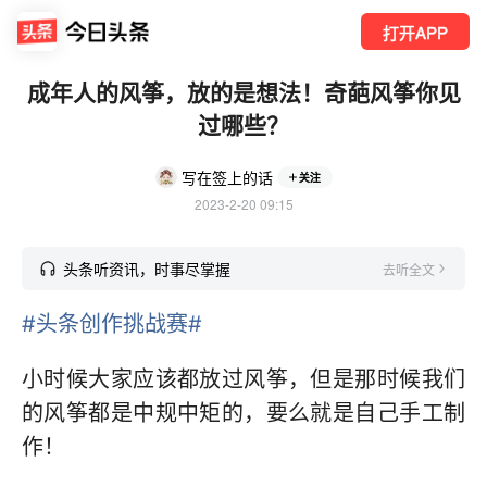
打开APP
成年人的风筝，放的是想法！奇葩风筝你见
过哪些？
写在签上的话
关注
2023-2-20 09:15
头条听资讯，时事尽掌握
去听全文
#头条创作挑战赛#
小时候大家应该都放过风筝，但是那时候我们
的风筝都是中规中矩的，要么就是自己手工制
作！