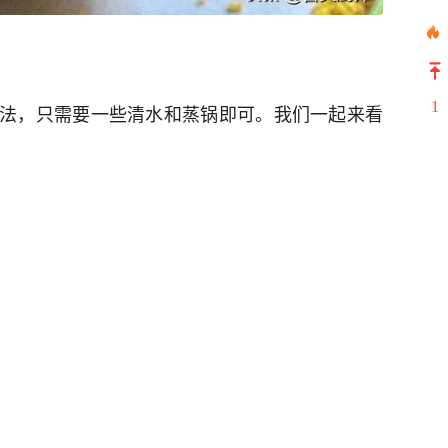
1
法，只需要一些清水和蒸锅即可。我们一起来看
2
3
水分。
4
小米倒入蒸篮中。
5
6
锅盖，开火蒸煮，大约需要20-30分钟。
7
的口感，可以搭配糖、牛奶或其他配料一起食用。
8
9
10