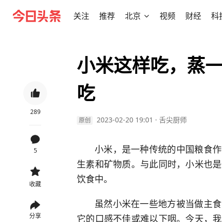
关注
推荐
北京
视频
财经
科
小米这样吃，蒸
吃
289
2023-02-20 19:01
·
舌尖厨师
原创
小米，是一种传统的中国粮食作
5
生素和矿物质。与此同时，小米也是
饮食中。
收藏
虽然小米在一些地方被当做主食
分享
它的口感不佳或难以下咽。今天，我