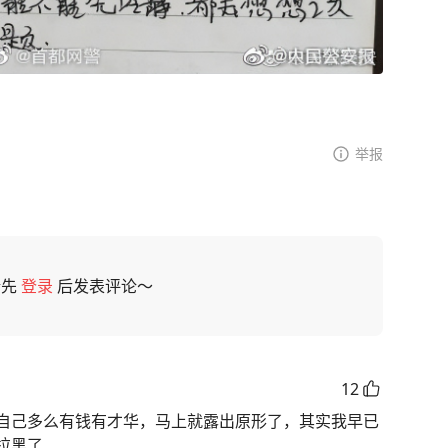
举报
请先
登录
后发表评论～
12
自己多么有钱有才华，马上就露出原形了，其实我早已
拉黑了