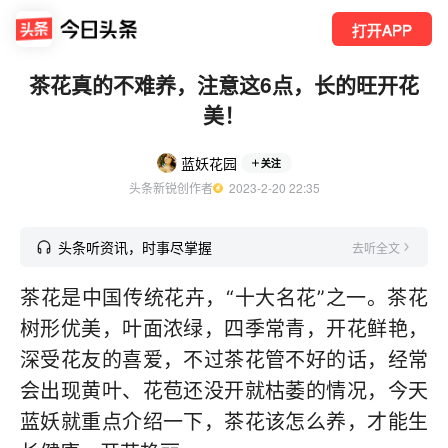
打开APP
茶花真的不难养，注意这6点，长的旺开花
美！
蓝妖花园
关注
头条新锐创作者
  2023-2-20 22:35
头条听资讯，时事尽掌握
去听全文
茶花是中国传统花卉，“十大名花”之一。茶花
树形优美，叶面浓绿，四季常青，开花鲜艳，
深受花友的喜爱，不过茶花管不好的话，经常
会出现黄叶、花苞还没开就枯萎的情况，今天
蓝妖就重点介绍一下，茶花该怎么养，才能生