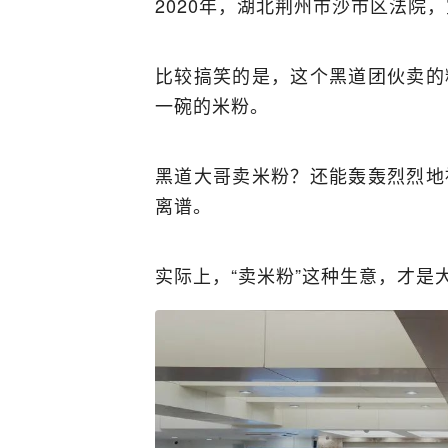
2020年，湖北荆州市沙市区法院，
比较搞笑的是，这个黑道团伙卖的
一碗的米粉。
黑道大哥卖米粉？还能轰轰烈烈地
离谱。
实际上，“卖米粉”这种生意，才是