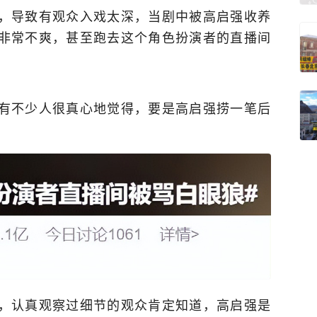
，导致有观众入戏太深，当剧中被高启强收养
非常不爽，甚至跑去这个角色扮演者的直播间
有不少人很真心地觉得，要是高启强捞一笔后
，认真观察过细节的观众肯定知道，高启强是