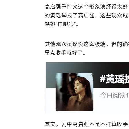
高启强重情义这个形象演绎得太好
的黄瑶举报了高启强，这些观众就
骂她“白眼狼”。
其他观众虽然没这么极端，但的确
早点收手就好了。
其实，剧中高启强不是不打算收手