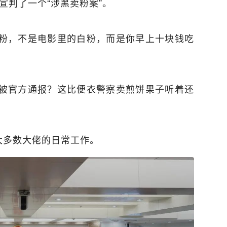
宣判了一个“涉黑卖粉案”。
粉，不是电影里的白粉，而是你早上十块钱吃
被官方通报？这比便衣警察卖煎饼果子听着还
大多数大佬的日常工作。