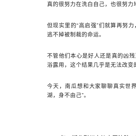
真的很努力在洗白自己，也很努力
但现实里的“高启强”们就算再努
逃不掉被制裁的命运。
不管他们本心是好人还是真的凶残
浴露用，这个结果几乎是无法改变
今天，南瓜想和大家聊聊真实世界
湖，身不由己”。