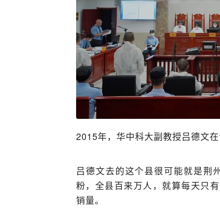
2015年，华中科大副教授吕德文
吕德文去的这个县很可能就是荆
粉，全县百来万人，就算每天只有
销量。