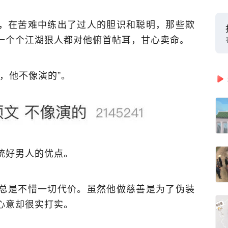
，在苦难中练出了过人的胆识和聪明，那些欺
一个个江湖狠人都对他俯首帖耳，甘心卖命。
，他不像演的”。
统好男人的优点。
总是不惜一切代价。虽然他做慈善是为了伪装
心意却很实打实。