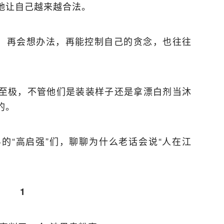
地让自己越来越合法。
力，再会想办法，再能控制自己的贪念，也往往
至极，不管他们是装装样子还是拿漂白剂当沐
的。
的“高启强”们，聊聊为什么老话会说“人在江
1