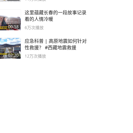
这里蕴藏长春的一段故事记录
着的人情冷暖
00:58
6万
次播放
应急科普 | 高原地震如何针对
性救援？ #西藏地震救援
02:20
12万
次播放