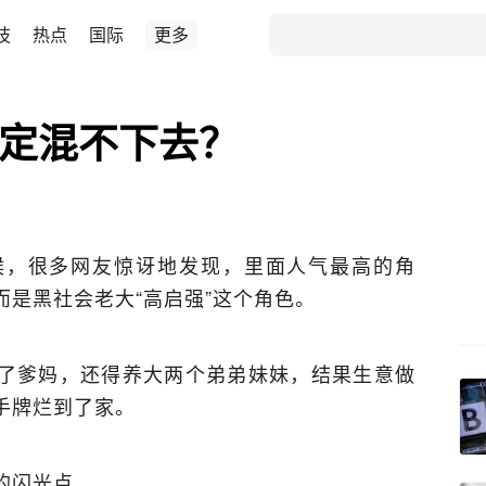
技
热点
国际
更多
注定混不下去？
候，很多网友惊讶地发现，里面人气最高的角
是黑社会老大“高启强”这个角色。
了爹妈，还得养大两个弟弟妹妹，结果生意做
手牌烂到了家。
的闪光点。