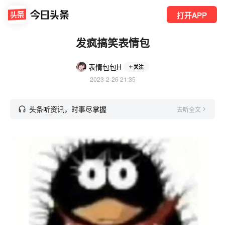
打开APP
发疯搞笑表情包
表情包包H
关注
2023-2-26 21:35
头条听资讯，时事尽掌握
去听全文