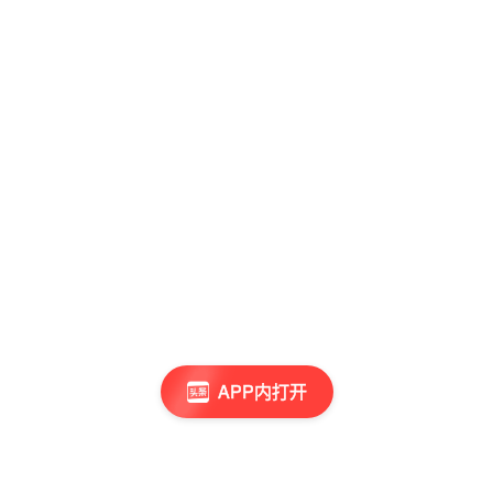
APP内打开