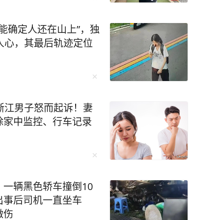
本能确定人还在山上”，独
人心，其最后轨迹定位
浙江男子怒而起诉！妻
除家中监控、行车记录
一辆黑色轿车撞倒10
出事后司机一直坐车
微伤