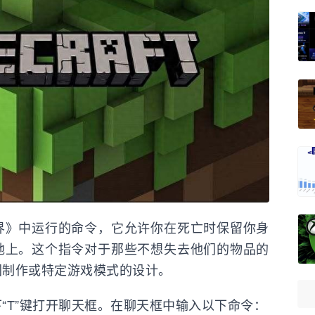
界》中运行的命令，它允许你在死亡时保留你身
地上。这个指令对于那些不想失去他们的物品的
图制作或特定游戏模式的设计。
“T”键打开聊天框。在聊天框中输入以下命令：