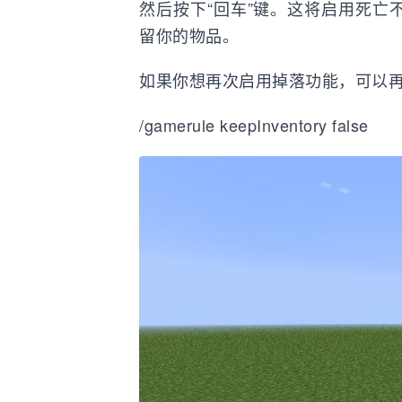
然后按下“回车”键。这将启用死亡
留你的物品。
如果你想再次启用掉落功能，可以
/gamerule keepInventory false