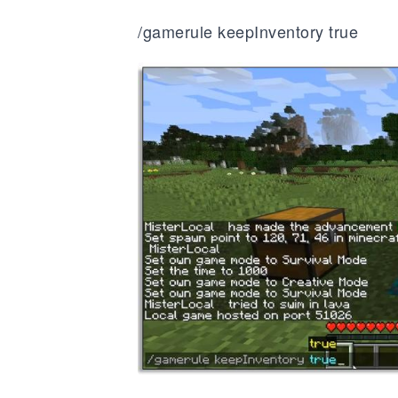
/gamerule keepInventory true