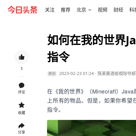
关注
推荐
北京
视频
财经
科
如何在我的世界J
指令
5
2023-02-23 01:24
·
筷莱蘅酒祓禊琮夺郝
原创
在《我的世界》（Minecraft）
评论
上所有的物品。但是，如果你希望
指令。
收藏
分享