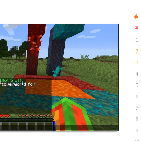
1
2
3
4
5
6
7
8
9