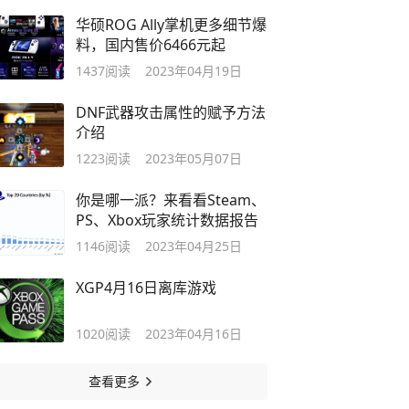
华硕ROG Ally掌机更多细节爆
料，国内售价6466元起
1437
阅读
2023年04月19日
DNF武器攻击属性的赋予方法
介绍
1223
阅读
2023年05月07日
你是哪一派？来看看Steam、
PS、Xbox玩家统计数据报告
1146
阅读
2023年04月25日
XGP4月16日离库游戏
1020
阅读
2023年04月16日
查看更多