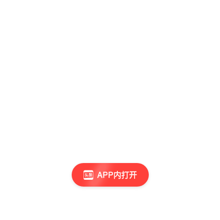
APP内打开