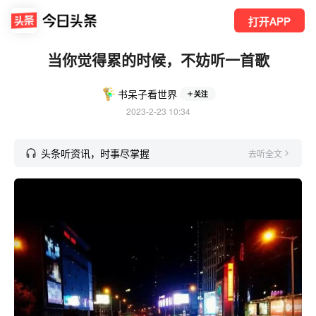
打开APP
当你觉得累的时候，不妨听一首歌
书呆子看世界
关注
2023-2-23 10:34
头条听资讯，时事尽掌握
去听全文