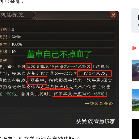
可以叠加。
才吸血，现在董卓没有自残功能了。