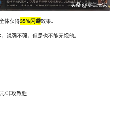
军全体获得
效果。
35%闪避
本，说强不强，但是也不能无视他。
亢/非攻致胜