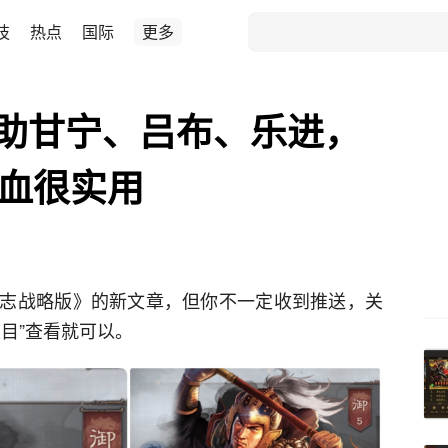
技
热点
国际
更多
助甘宁、吕布、乐进，
吸血很实用
志战略版》的新文章，但你不一定收到推送，关
目”查看就可以。