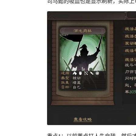
司马懿的吸血也是显示刷新，实际上
重点1：以前董卓打人先自残，然后