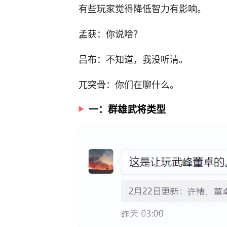
有些玩家觉得降低智力有影响。
孟获：你说啥？
吕布：不知道，我没听清。
兀突骨：你们在聊什么。
一：群雄武将类型