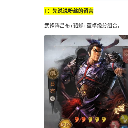
1：先说说粉丝的留言
武锋阵吕布+貂蝉+董卓缘分组合。