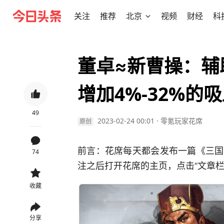
关注
推荐
北京
视频
财经
科
董卓≈新曹操：辅
增加4%-32%的
49
2023-02-24 00:01
·
零氪玩家花席
原创
前言：花席每天都会发布一篇《三国
74
注之后打开花席的主页，点击“文章栏
收藏
分享