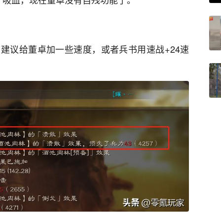
建议给董卓加一些速度，或者兵书用速战+24速