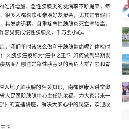
型的吃货增加，急性胰腺炎的发病率不断提高，每
。很多人都喜欢和亲朋好友聚会，尤其是节假日
，其发病迅猛，且重症急性胰腺炎死亡率较高，
发作容易变成慢性胰腺炎，千万要小心。
症，我们平时该怎么做利于胰腺健康呢？体检时
什么胰腺癌被称为“癌中之王”？如何做到早期发
疾病呢？哪些是急性胰腺炎的高危人群？它和胃
为深入地了解胰腺的相关知识，南都健康大讲堂邀
省人民医院胰腺中心主任陈汝福，为大家带来一
王”》的直播讲座，解决大家心中的疑惑，欢迎收
王”》