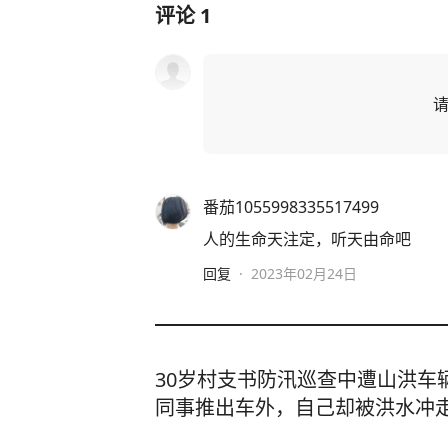
评论
1
番茄1055998335517499
人的生命天注定，听天由命吧
回复
·
2023年02月24日
30岁村支书防汛巡查中遭山洪车
同事推出车外，自己却被洪水冲