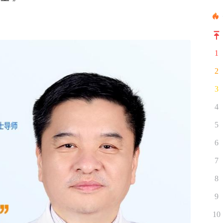
1
2
3
4
5
6
7
8
9
10