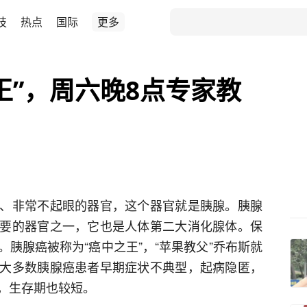
技
热点
国际
更多
王”，周六晚8点专家教
、非常不起眼的器官，这个器官就是胰腺。胰腺
要的器官之一，它也是人体第二大消化腺体。保
胰腺癌被称为“癌中之王”，“苹果教父”乔布斯就
大多数胰腺癌患者早期症状不典型，起病隐匿，
，生存期也较短。