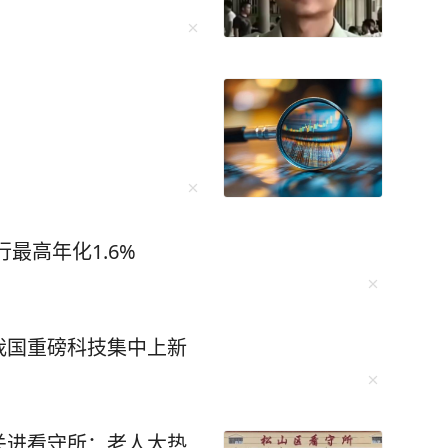
最高年化1.6%
我国重磅科技集中上新
关进看守所：老人大热