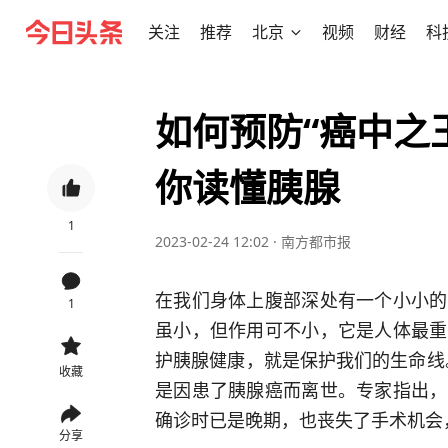
关注
推荐
北京
视频
财经
科
如何预防“癌中之
你读懂胰腺
1
2023-02-24 12:02
·
南方都市报
在我们身体上腹部深处有一个小小的
1
虽小，但作用可不小，它是人体最重
护胰腺健康，就是保护我们的生命线。
收藏
是因患了胰腺癌而离世。专家指出，
确诊时已是晚期，也丧失了手术机会
分享