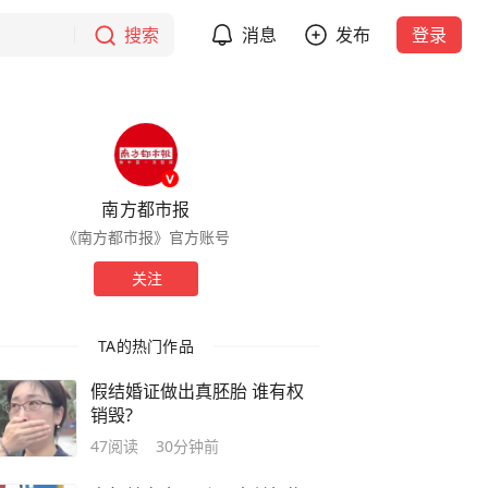
搜索
消息
发布
登录
南方都市报
《南方都市报》官方账号
关注
TA的热门作品
假结婚证做出真胚胎 谁有权
销毁?
47
阅读
30分钟前