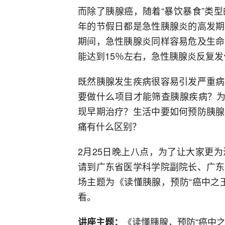
而除了胰腺癌，随着“暴饮暴食”类
年的节假日都是急性胰腺炎的高发期
期间，急性胰腺炎同样容易危及生命
能达到15％左右，急性胰腺炎反复
既然胰腺发生疾病很容易引发严重病
要做什么项目才能筛查胰腺疾病？为
现早期治疗？生活中要如何预防胰腺
痛有什么区别？
2月25日晚上八点，为了让大家更
请到广东省医学科学院副院长、广东
场主题为《读懂胰腺，预防“癌中之
看。
《读懂胰腺，预防“癌中之
讲座主题：