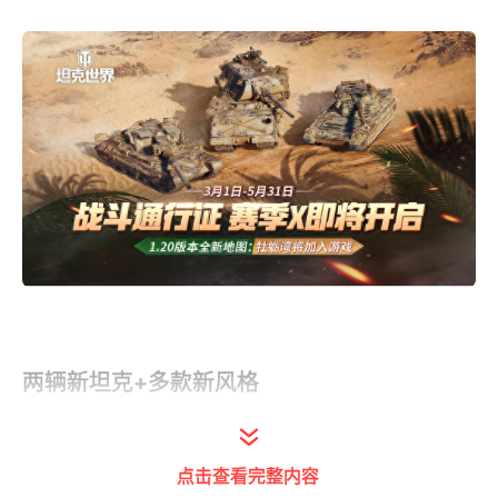
两辆新坦克+多款新风格
跟以往一样，赛季X的时长也是一个季度，它
会从3月1日持续到5月31日。本次的3辆核心
点击查看完整内容