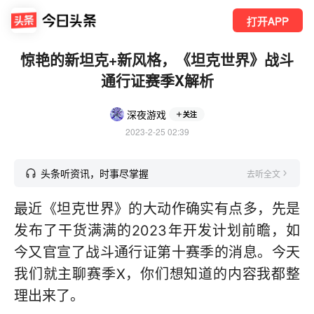
打开APP
惊艳的新坦克+新风格，《坦克世界》战斗
通行证赛季X解析
深夜游戏
关注
2023-2-25 02:39
头条听资讯，时事尽掌握
去听全文
最近《坦克世界》的大动作确实有点多，先是
发布了干货满满的2023年开发计划前瞻，如
今又官宣了战斗通行证第十赛季的消息。今天
我们就主聊赛季X，你们想知道的内容我都整
理出来了。