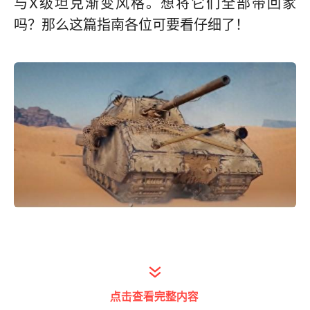
与X级坦克渐变风格。想将它们全部带回家
吗？那么这篇指南各位可要看仔细了！
S10赛季将从3月1日持续至5月31日，规则和
往期一样，玩家可以通过标准模式、日常任
点击查看完整内容
务、天梯战获得一定点数，从而推动战斗通行