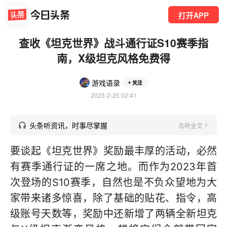
打开APP
查收《坦克世界》战斗通行证S10赛季指
南，X级坦克风格免费得
游戏语录
关注
2023-2-25 02:41
头条听资讯，时事尽掌握
去听全文
要谈起《坦克世界》奖励最丰厚的活动，必然
有赛季通行证的一席之地。而作为2023年首
次登场的S10赛季，自然也是不负众望地为大
家带来诸多惊喜，除了基础的贴花、指令，高
级账号天数等，奖励中还新增了两辆全新坦克