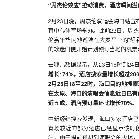
“周杰伦效应”拉动消费，酒店瞬间溢
2月23日晚，周杰伦演唱会海口站宣
育中心体育场举办。此前22日，周
伦嘉年华内地巡演在大麦平台的“想
的歌迷们便开始计划预订当地的机票
去哪儿数据显示，从23日18时到24
增长174%，酒店搜索量增长超过20
2月23日18至22时，海口目的地
在太原、海口的演唱会信息近日已有
近五成，酒店预订量环比增长70%。
中新经纬搜索发现，海口多家酒店已
育场较近的部分酒店已经显示该时
纬，由于提前预想到演唱会的火爆，