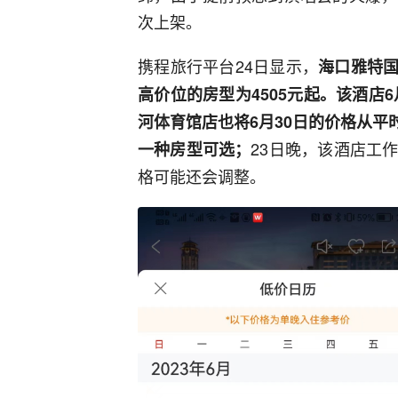
次上架。
携程旅行平台24日显示，
海口雅特国
高价位的房型为4505元起。该酒店
河体育馆店也将6月30日的价格从平时
23日晚，该酒店工
一种房型可选；
格可能还会调整。