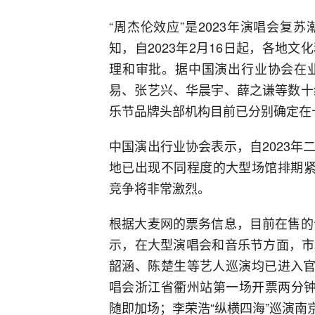
“周杰伦效应”是2023年演唱会
知，自2023年2月16日起，各地
理和审批。据中国演出行业协会在
易、张艺兴、华晨宇、薛之谦等数十
乐节品牌头部机构目前已分别确定在
中国演出行业协会表示，自2023
地已出现不同程度的大型场馆排期紧张
竞争将非常激烈。
根据大麦网的票务信息，目前在售的
示，在大型演唱会和音乐节方面，市
韶涵、陈楚生等艺人巡演均已进入官
唱会浙江省衢州站第一场开票两分钟即
随即加场；李荣浩“纵横四海”巡演南