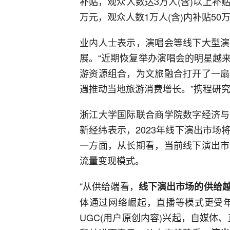
补贴，观众人数达3万人(含)以上补贴1
万元，观众人数1万人(含)内补贴50
业内人士表示，演唱会等线下大型演
展。“近期恢复举办演唱会的明星越来
游资源组合，为文旅融合打开了一扇
遇推动当地旅游消费增长。”携程研
浙江大学国际联合商学院数字经济与
新经纬表示，2023年线下演出市
一方面，从长期看，当前线下演出市
流量变现模式。
“从供给端看，
线下演出市场的供给
体通过网络崛起，直播等模式更受年
UGC(用户原创内容)兴起，自媒体