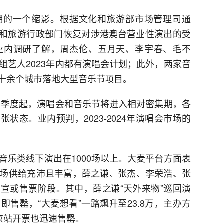
复苏潮的一个缩影。根据文化和旅游部市场管理司通
文化和旅游行政部门恢复对涉港澳台营业性演出的受
业内调研了解，周杰伦、五月天、李宇春、毛不
组艺人2023年内都有演唱会计划；此外，两家音
十余个城市落地大型音乐节项目。
年二季度起，演唱会和音乐节将进入相对密集期，各
状态。业内预判，2023-2024年演唱会市场的
音乐类线下演出在1000场以上。大麦平台方面表
场供给充沛且丰富，薛之谦、张杰、李荣浩、张
宣或售票阶段。其中，薛之谦“天外来物”巡回演
售罄，“大麦想看”一路飙升至23.8万，主办方
京站开票也迅速售罄。