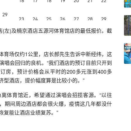
店(左)及楠京酒店五源河体育馆店的最低报价。截
体育场仅约1公里，店长郝先生告诉中新经纬，这
演唱会回归的良机。“我们酒店的预订目前只开到
订房，预计价格会从平时的200多元涨到400多
济型酒店，提价幅度算是比较小的。”
离体育馆近，希望通过演唱会招揽客源。“以往
唱会，期间周边酒店都会很火爆，疫情这几年都没什
恢复能让酒店业绩复苏。”