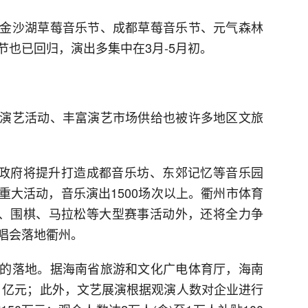
金沙湖草莓音乐节、成都草莓音乐节、元气森林
也已回归，演出多集中在3月-5月初。
演艺活动、丰富演艺市场供给也被许多地区文旅
都市政府将提升打造成都音乐坊、东郊记忆等音乐园
重大活动，音乐演出1500场次以上。衢州市体育
田径、围棋、马拉松等大型赛事活动外，还将全力争
唱会落地衢州。
的落地。据海南省旅游和文化广电体育厅，海南
.1亿元；此外，文艺展演根据观演人数对企业进行