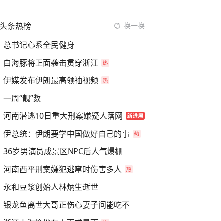
头条热榜
换一换
总书记心系全民健身
白海豚将正面袭击贯穿浙江
伊媒发布伊朗最高领袖视频
一周“靓”数
河南潜逃10日重大刑案嫌疑人落网
伊总统：伊朗要学中国做好自己的事
36岁男演员成景区NPC后人气爆棚
河南西平刑案嫌犯逃窜时伤害多人
永和豆浆创始人林炳生逝世
银龙鱼离世大哥正伤心妻子问能吃不