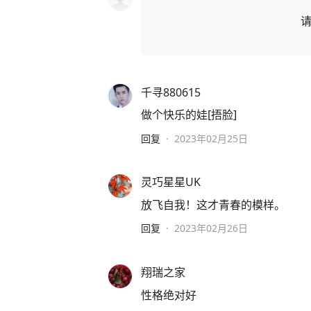
千寻880615
做个快乐的娃[捂脸]
回复
·
2023年02月25日
灵巧星星UK
放飞自我！这才青春的模样。
回复
·
2023年02月26日
翔瑞之家
性格绝对好