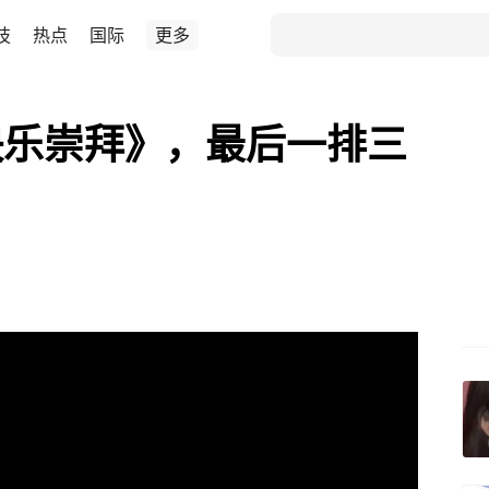
技
热点
国际
更多
快乐崇拜》，最后一排三