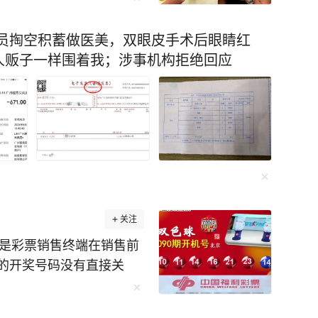
保洁员掏空积蓄做医美，双眼皮手术后眼睛红
人贩子一样围着我；涉事机构拒绝回应
关注
的开奖号码没有直接关
随机的，不存在任何规
任何不良引导！#买彩票