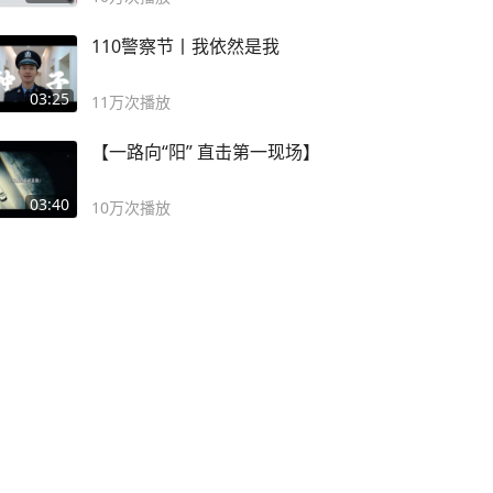
110警察节丨我依然是我
03:25
11万
次播放
【一路向“阳” 直击第一现场】
03:40
10万
次播放