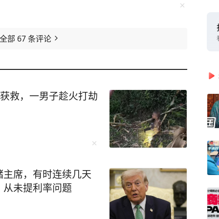
看全部
67
条评论
后获救，一男子趁火打劫
储主席，有时连续几天
，从未提利率问题