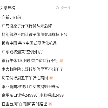
头条热榜
换一换
向新，向前
广岛投原子弹飞行员从未后悔
特朗普称不想让孩子像拜登那样摔下台
投资中国 共享中国式现代化机遇
广东或将迎来“空调外机”
银行午休1.5小时 留个窗口行不行
南大数院院长疑辞职信里写不想干了
河南试行周五下午弹性离岗
李亚鹏向地铁吐血女孩捐99999元
余承东口误将24999元电脑报成2499
直击台风“白海豚”实时路径