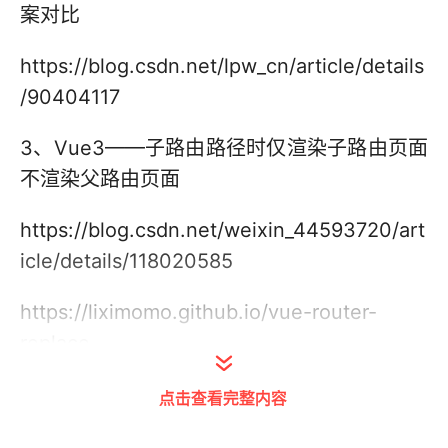
案对比
https://blog.csdn.net/lpw_cn/article/details
/90404117
3、Vue3——子路由路径时仅渲染子路由页面
不渲染父路由页面
https://blog.csdn.net/weixin_44593720/art
icle/details/118020585
https://liximomo.github.io/vue-router-
replace
点击查看完整内容