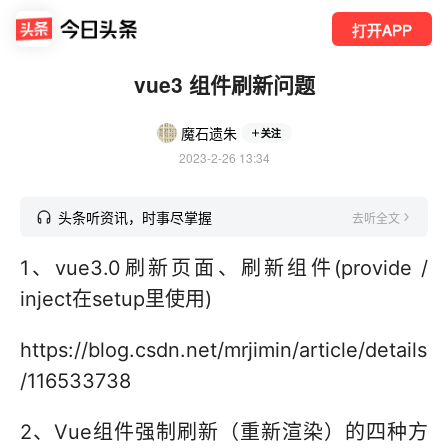
打开APP
vue3 组件刷新问题
魔石遗朱
关注
2023-2-26 13:34
头条听资讯，时事尽掌握
去听全文
1、vue3.0刷新页面、刷新组件(provide /
inject在setup里使用)
https://blog.csdn.net/mrjimin/article/details
/116533738
2、Vue组件强制刷新（重新渲染）的四种方