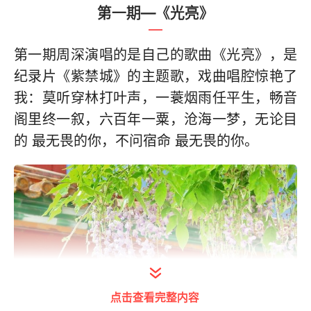
第一期—《光亮》
第一期周深演唱的是自己的歌曲《光亮》，是
纪录片《紫禁城》的主题歌，戏曲唱腔惊艳了
我：莫听穿林打叶声，一蓑烟雨任平生，畅音
阁里终一叙，六百年一粟，沧海一梦，无论目
的 最无畏的你，不问宿命 最无畏的你。
点击查看完整内容