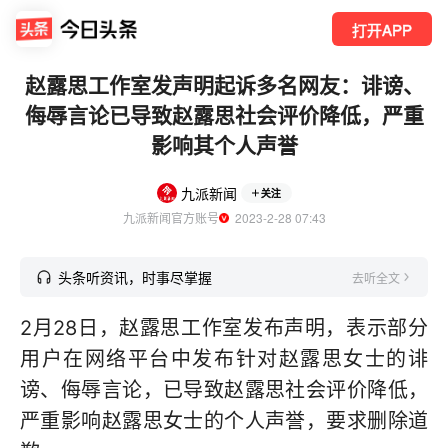
打开APP
赵露思工作室发声明起诉多名网友：诽谤、
侮辱言论已导致赵露思社会评价降低，严重
影响其个人声誉
九派新闻
关注
九派新闻官方账号
  2023-2-28 07:43
头条听资讯，时事尽掌握
去听全文
2月28日，赵露思工作室发布声明，表示部分
用户在网络平台中发布针对赵露思女士的诽
谤、侮辱言论，已导致赵露思社会评价降低，
严重影响赵露思女士的个人声誉，要求删除道