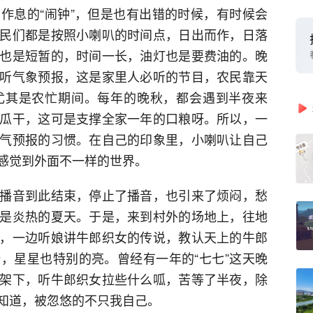
作息的“闹钟”，但是也有出错的时候，有时候会
民们都是按照小喇叭的时间点，日出而作，日落
也是短暂的，时间一长，油灯也是要费油的。晚
听气象预报，这是家里人必听的节目，农民靠天
尤其是农忙期间。每年的晚秋，都会遇到半夜来
瓜干，这可是支撑全家一年的口粮呀。所以，一
气预报的习惯。在自己的印象里，小喇叭让自己
感觉到外面不一样的世界。
播音到此结束，停止了播音，也引来了烦闷，愁
是炎热的夏天。于是，来到村外的场地上，往地
，一边听娘讲牛郎织女的传说，教认天上的牛郎
，星星也特别的亮。曾经有一年的“七七”这天晚
架下，听牛郎织女拉些什么呱，苦等了半夜，除
知道，被忽悠的不只我自己。