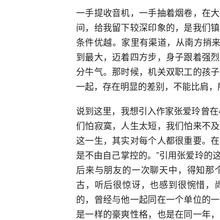
一手提收音机，一手抽着烟卷，在大
间，给我留下较深印象的，是我们镇
条件优越。家里有渠道，从南方捎来
到最大，迈着四方步，身子跟着强烈
分牛气。那时候，机关双职工的孩子
一起，存在明显的差别，不能比肩，
说到这里，我想引入作家张爱玲曾在
们怕寂寞，人生太短，我们怕来不及
这一生，其实对每个人都很重要。在
是不由自己掌控的。”引用张爱玲的
后来与朋友的一次聊天中，得知那
古，听后很惊讶，也感到很惋惜，
的，曾经与他一起同在一个单位的一
是一样的豪爽性格，也是在同一年，