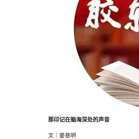
那印记在脑海深处的声音
文｜姜普明