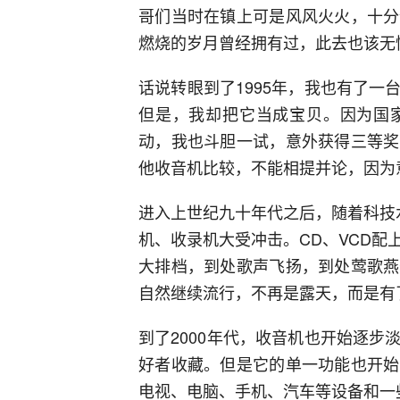
哥们当时在镇上可是风风火火，十分
燃烧的岁月曾经拥有过，此去也该无
话说转眼到了1995年，我也有了
但是，我却把它当成宝贝。因为国
动，我也斗胆一试，意外获得三等奖
他收音机比较，不能相提并论，因为
进入上世纪九十年代之后，随着科技
机、收录机大受冲击。CD、VCD
大排档，到处歌声飞扬，到处莺歌燕
自然继续流行，不再是露天，而是有
到了2000年代，收音机也开始逐
好者收藏。但是它的单一功能也开始
电视、电脑、手机、汽车等设备和一