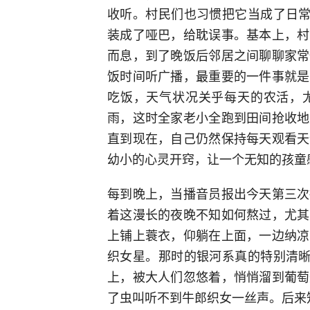
收听。村民们也习惯把它当成了日常
装成了哑巴，给耽误事。基本上，村
而息，到了晚饭后邻居之间聊聊家常
饭时间听广播，最重要的一件事就是
吃饭，天气状况关乎每天的农活，
雨，这时全家老小全跑到田间抢收地
直到现在，自己仍然保持每天观看天
幼小的心灵开窍，让一个无知的孩童
每到晚上，当播音员报出今天第三次
着这漫长的夜晚不知如何熬过，尤其
上铺上蓑衣，仰躺在上面，一边纳凉
织女星。那时的银河系真的特别清晰
上，被大人们忽悠着，悄悄溜到葡萄
了虫叫听不到牛郎织女一丝声。后来