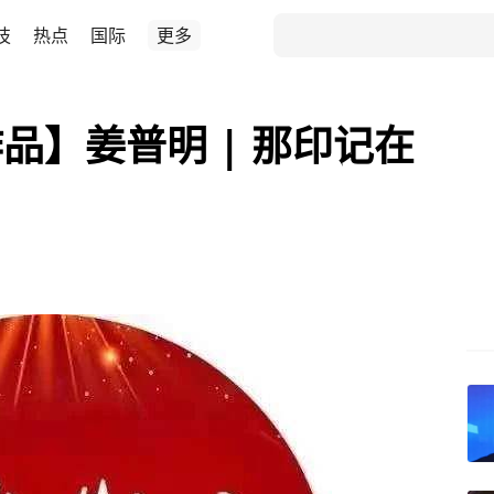
技
热点
国际
更多
品】姜普明 | 那印记在