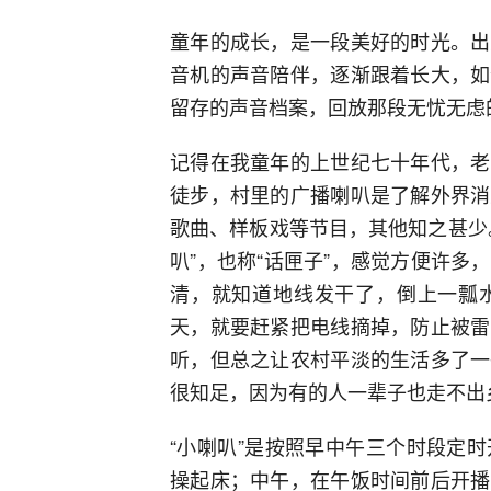
童年的成长，是一段美好的时光。出
音机的声音陪伴，逐渐跟着长大，如
留存的声音档案，回放那段无忧无虑
记得在我童年的上世纪七十年代，老
徒步，村里的广播喇叭是了解外界消
歌曲、样板戏等节目，其他知之甚少
叭”，也称“话匣子”，感觉方便许
清，就知道地线发干了，倒上一瓢
天，就要赶紧把电线摘掉，防止被雷
听，但总之让农村平淡的生活多了一
很知足，因为有的人一辈子也走不出
“小喇叭”是按照早中午三个时段定
操起床；中午，在午饭时间前后开播