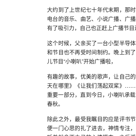
大约到了上世纪七十年代末期，那时
电台的音乐、曲艺、小说广播、广播
有了吸引力，自己也正赶上广播节目
这个时候，父亲买了一台小型半导体
和节目也不再受时间制约。晚上到了
儿节目“小喇叭”开始广播啦，
有趣的故事，优美的歌声，让自己的
天在哪里》《让我们荡起双桨》……
重要一部分，直到今日，小喇叭承载
春秋。
除此之外，最受我瞩目的应是评书节
便一门心思的扎了进去，神情专注，