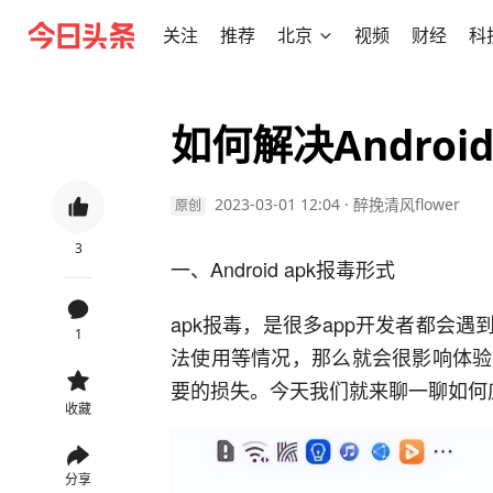
关注
推荐
北京
视频
财经
科
如何解决Android
2023-03-01 12:04
·
醉挽清风flower
原创
3
一、Android apk报毒形式
apk报毒，是很多app开发者都会
1
法使用等情况，那么就会很影响体验
要的损失。今天我们就来聊一聊如何应
收藏
分享