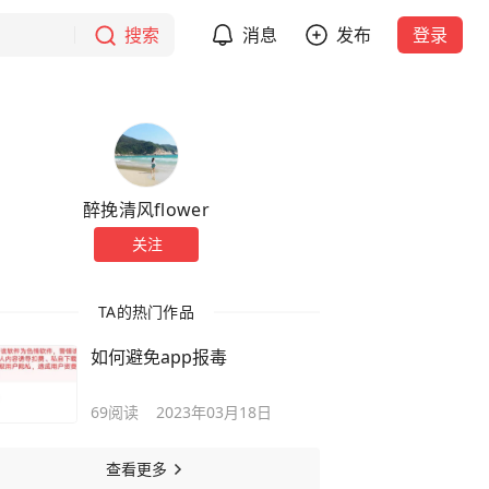
搜索
消息
发布
登录
醉挽清风flower
关注
TA的热门作品
如何避免app报毒
69
阅读
2023年03月18日
查看更多