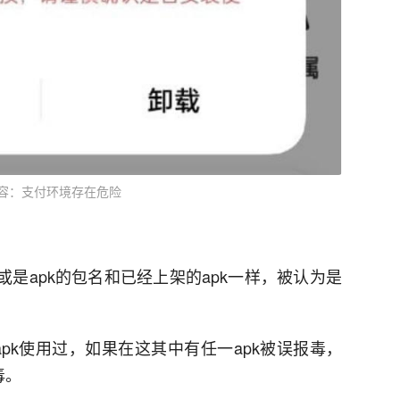
容：支付环境存在危险
或是apk的包名和已经上架的apk一样，被认为是
apk使用过，如果在这其中有任一apk被误报毒，
毒。