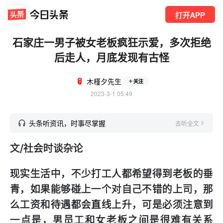
打开APP
石家庄一男子被女老板疯狂示爱，多次拒绝
后走人，月底发现有古怪
木槿夕先生
关注
2023-3-1 05:49
头条听资讯，时事尽掌握
去听全文
文/社会时谈杂论
现实生活中，不少打工人都希望得到老板的垂
青，如果能够碰上一个对自己不错的上司，那
么工资和待遇都会直线上升，可是必须注意到
一点是，男员工和女老板之间是很难有关系