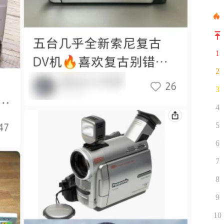
1
2
3
4
5
6
7
8
9
10