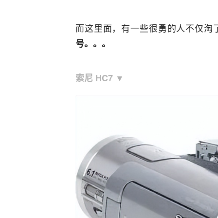
而这里面，有一些很勇的人不仅淘了
号。。。
索尼 HC7 ▼