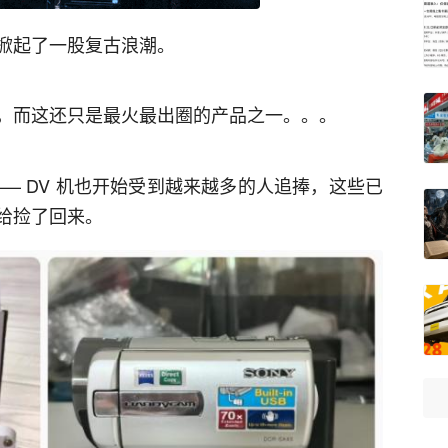
掀起了一股复古浪潮。
，而这还只是最火最出圈的产品之一。。。
— DV 机也开始受到越来越多的人追捧，这些已
给捡了回来。