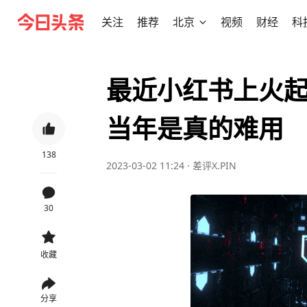
关注
推荐
北京
视频
财经
科
最近小红书上火起
当年是真的难用
138
2023-03-02 11:24
·
差评X.PIN
30
收藏
分享