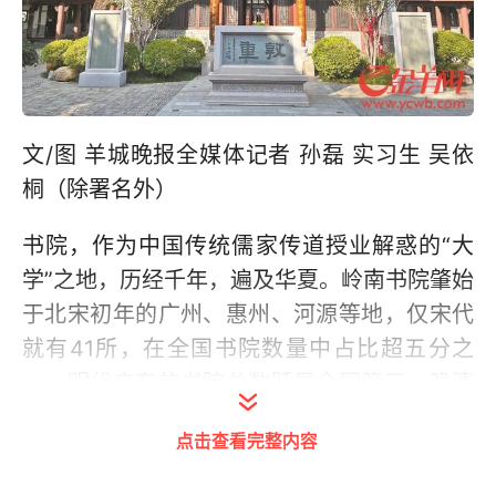
文/图 羊城晚报全媒体记者 孙磊 实习生 吴依
桐（除署名外）
书院，作为中国传统儒家传道授业解惑的“大
学”之地，历经千年，遍及华夏。岭南书院肇始
于北宋初年的广州、惠州、河源等地，仅宋代
就有41所，在全国书院数量中占比超五分之
一；明代广东的书院总数跃居全国第三；晚清
时，岭南书院数量更是一度位居全国首位。
点击查看完整内容
在源远流长的中国文化与教育史中，岭南书院