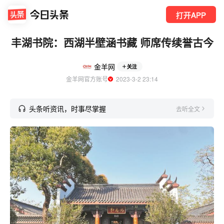
打开APP
丰湖书院：西湖半壁涵书藏 师席传续誉古今
金羊网
关注
金羊网官方账号
  2023-3-2 23:14
头条听资讯，时事尽掌握
去听全文