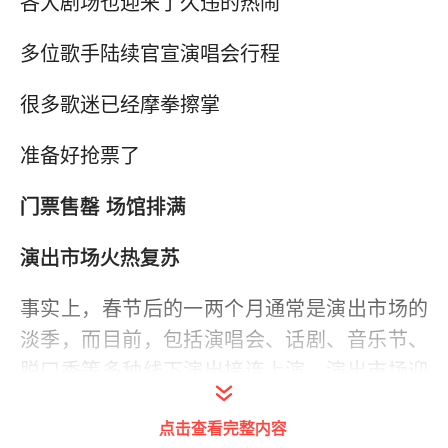
各大剧场也迎来了久违的热闹
多位歌手陆续官宣演唱会行程
很多歌迷已经摩拳擦掌
准备好抢票了
门票售罄 场馆排满
演出市场火热复苏
事实上，春节后的一两个月通常是演出市场的
淡季，而目前，包括演唱会、话剧、音乐节、
脱口秀等多种线下演出接连上演，演出市场迎
来“开门红”。
点击查看完整内容