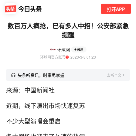
打开APP
数百万人疯抢，已有多人中招！公安部紧急
提醒
环球网
关注
环球网官方账号
  2023-3-3 01:23
头条听资讯，时事尽掌握
去听全文
来源：中国新闻社
近期，线下演出市场快速复苏
不少大型演唱会重启