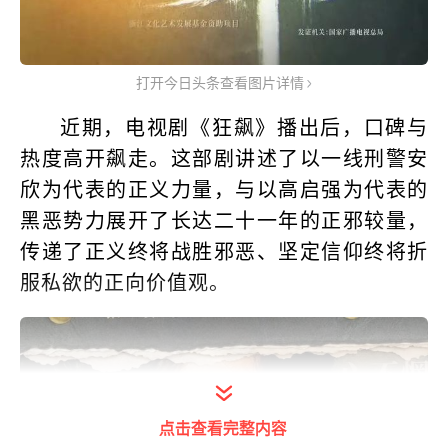
打开今日头条查看图片详情
近期，电视剧《狂飙》播出后，口碑与
热度高开飙走。这部剧讲述了以一线刑警安
欣为代表的正义力量，与以高启强为代表的
黑恶势力展开了长达二十一年的正邪较量，
传递了正义终将战胜邪恶、坚定信仰终将折
服私欲的正向价值观。
点击查看完整内容