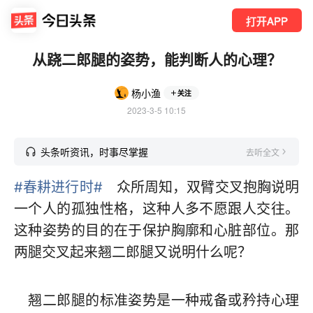
打开APP
从跷二郎腿的姿势，能判断人的心理？
杨小渔
关注
2023-3-5 10:15
头条听资讯，时事尽掌握
去听全文
#春耕进行时#
众所周知，双臂交叉抱胸说明
一个人的孤独性格，这种人多不愿跟人交往。
这种姿势的目的在于保护胸廓和心脏部位。那
两腿交叉起来翘二郎腿又说明什么呢？
翘二郎腿的标准姿势是一种戒备或矜持心理