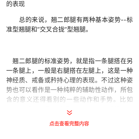
的表现
总的来说，翘二郎腿有两种基本姿势--标
准型翘腿和“交叉合拢”型翘腿。
翘二郎腿的标准姿势，就是指一条腿搭在另
一条腿上，一般是右腿搭在左腿上，这是一种
神经质、戒备或矜持心理的表现。不过这种姿
势也可以看作是一种纯粹的辅助性动作，所包
含的意义还得看别的一些动作和手势。比如
说，人们经常是在听课或长时间坐不舒服椅子
时也采用这个姿势。如果一个人挨冻，他也会
点击查看完整内容
本能地采用这个姿势。