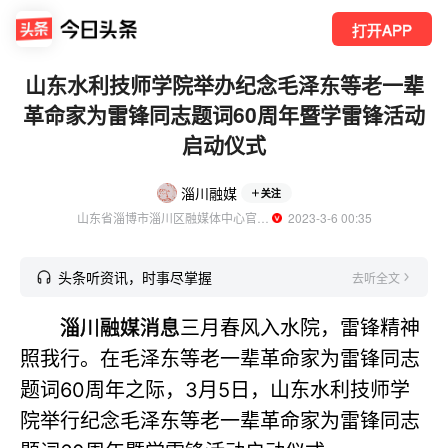
打开APP
山东水利技师学院举办纪念毛泽东等老一辈
革命家为雷锋同志题词60周年暨学雷锋活动
启动仪式
淄川融媒
关注
山东省淄博市淄川区融媒体中心官方账号
  2023-3-6 00:35
头条听资讯，时事尽掌握
去听全文
淄川融媒消息
三月春风入水院，雷锋精神
照我行。在毛泽东等老一辈革命家为雷锋同志
题词60周年之际，3月5日，山东水利技师学
院举行纪念毛泽东等老一辈革命家为雷锋同志