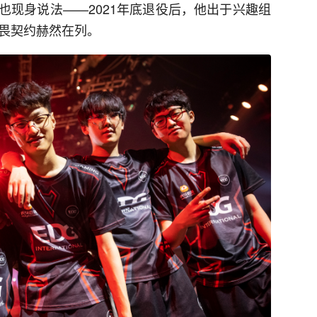
也现身说法——2021年底退役后，他出于兴趣组
无畏契约赫然在列。