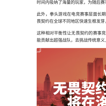
时间内吸纳了海量的玩家，为随后赛
此外，拳头游戏在电竞赛事层面长期
畏契约在全球不同地区快速生根发芽
这种相对平衡性让无畏契约的赛事竞
能贡献出超强战队，去挑战传统意义