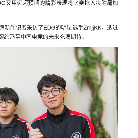
，EDG又用远超预期的精彩表现将比赛拖入决胜局加
新闻记者采访了EDG的明星选手ZmjjKK，透过
契约乃至中国电竞的未来充满期待。