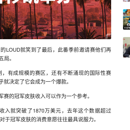
的LOUD就笑到了最后，此番季前邀请赛他们再
五局。
制，有成规模的赛区，还有不断涌现的国际性赛
乎就决定了它会成为一个爆款。
军赛的冠军皮肤收入可以作为一个参考。
肤收入就突破了1870万美元，去年这个数据超过
丝对于冠军皮肤的消费意愿往往最具说服力。