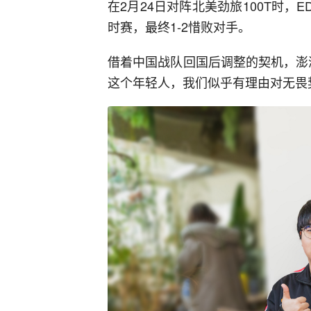
在2月24日对阵北美劲旅100T时
时赛，最终1-2惜败对手。
借着中国战队回国后调整的契机，澎湃
这个年轻人，我们似乎有理由对无畏