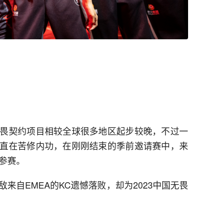
畏契约项目相较全球很多地区起步较晚，不过一
直在苦修内功，在刚刚结束的季前邀请赛中，来
队参赛。
不敌来自EMEA的KC遗憾落败，却为2023中国无畏