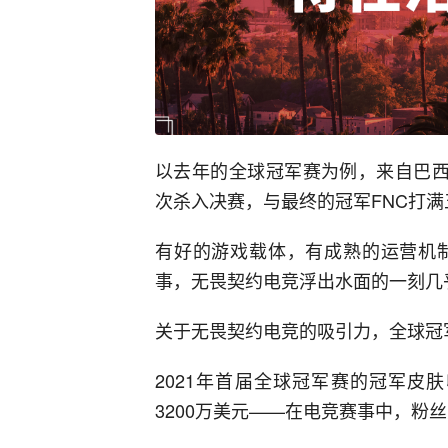
以去年的全球冠军赛为例，来自巴西
次杀入决赛，与最终的冠军FNC打满
有好的游戏载体，有成熟的运营机
事，无畏契约电竞浮出水面的一刻几
关于无畏契约电竞的吸引力，全球冠
2021年首届全球冠军赛的冠军皮
3200万美元——在电竞赛事中，粉