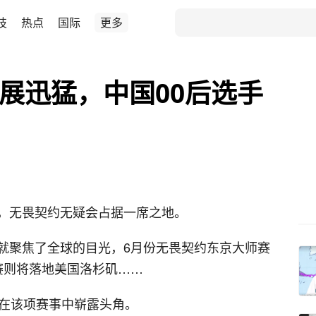
技
热点
国际
更多
发展迅猛，中国00后选手
，无畏契约无疑会占据一席之地。
就聚焦了全球的目光，6月份无畏契约东京大师赛
赛则将落地美国洛杉矶……
渐在该项赛事中崭露头角。