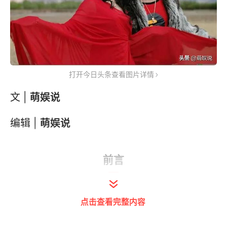
打开今日头条查看图片详情
文 |
萌娱说
编辑 |
萌娱说
前言
2022年女排世锦赛中场休息时，一首《最炫
点击查看完整内容
民族风》直接点燃了在场的中国观众的热情，