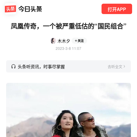
打开APP
凤凰传奇，一个被严重低估的“国民组合”
木木夕
关注
2023-3-8 11:07
头条听资讯，时事尽掌握
去听全文