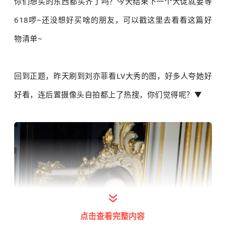
你们想买的东西都买齐了吗？今天结束下一个大促就要等
618啰~还没想好买啥的朋友，可以
戳这里去看看这篇好
物清单
~
回到正题，昨天刷到刘亦菲看LV大秀的图，好多人夸她好
好看，连后置摄像头自拍都上了热搜，你们觉得呢
？▼
点击查看完整内容