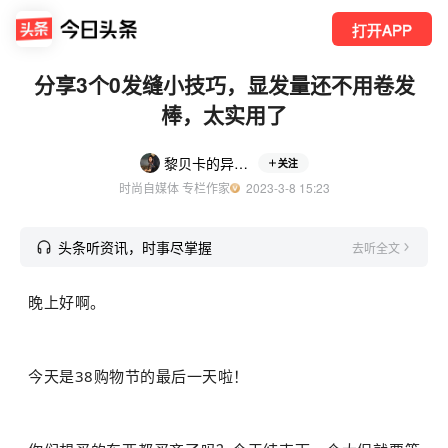
打开APP
分享3个0发缝小技巧，显发量还不用卷发
棒，太实用了
黎贝卡的异想世界
关注
时尚自媒体 专栏作家
  2023-3-8 15:23
头条听资讯，时事尽掌握
去听全文
晚上好啊。
今天是38购物节的最后一天啦！