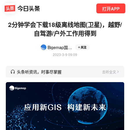
打开APP
2分钟学会下载18级离线地图(卫星)，越野/
自驾游/户外工作用得到
Bigemap国产基础软件
关注
2023-3-9 09:09
头条听资讯，时事尽掌握
去听全文