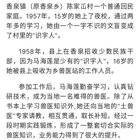
香泉镇（原香泉乡）陈家屲村一个普通回民
家庭。1957年，15岁的她上了夜校，通过两
年多的学习，她由一个一字不识的文盲变成
了村里的“识字人”。
1958年，县上在香泉招收少数民族干
部，因为马海莲是少有的“识字人”，16岁的
她被县上吸收为乡兽医站的工作人员。
参加工作后，马海莲勤奋学习，认真钻
研技术，成为当地一名难得的兽医。除了从
书本上学习兽医知识外,她还向当地的“土兽
医”专家请教，相互贯通，取长补短。经过一
段时期实践锻炼，形成了一整套切合实际的
兽医知识，业务能力得到了很大的提升。