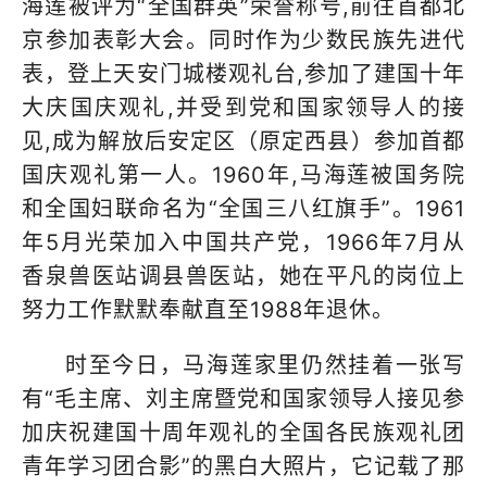
海莲被评为“全国群英”荣誉称号,前往首都北
京参加表彰大会。同时作为少数民族先进代
表，登上天安门城楼观礼台,参加了建国十年
大庆国庆观礼,并受到党和国家领导人的接
见,成为解放后安定区（原定西县）参加首都
国庆观礼第一人。1960年,马海莲被国务院
和全国妇联命名为“全国三八红旗手”。1961
年5月光荣加入中国共产党，1966年7月从
香泉兽医站调县兽医站，她在平凡的岗位上
努力工作默默奉献直至1988年退休。
时至今日，马海莲家里仍然挂着一张写
有“毛主席、刘主席暨党和国家领导人接见参
加庆祝建国十周年观礼的全国各民族观礼团
青年学习团合影”的黑白大照片，它记载了那