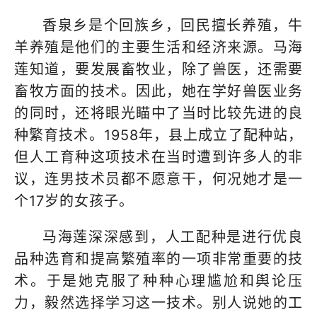
香泉乡是个回族乡，回民擅长养殖，牛
羊养殖是他们的主要生活和经济来源。马海
莲知道，要发展畜牧业，除了兽医，还需要
畜牧方面的技术。因此，她在学好兽医业务
的同时，还将眼光瞄中了当时比较先进的良
种繁育技术。1958年，县上成立了配种站，
但人工育种这项技术在当时遭到许多人的非
议，连男技术员都不愿意干，何况她才是一
个17岁的女孩子。
马海莲深深感到，人工配种是进行优良
品种选育和提高繁殖率的一项非常重要的技
术。于是她克服了种种心理尴尬和舆论压
力，毅然选择学习这一技术。别人说她的工