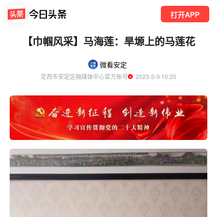
打开APP
【巾帼风采】马海莲：旱塬上的马莲花
微看安定
定西市安定区融媒体中心官方账号
  2023-3-9 10:20