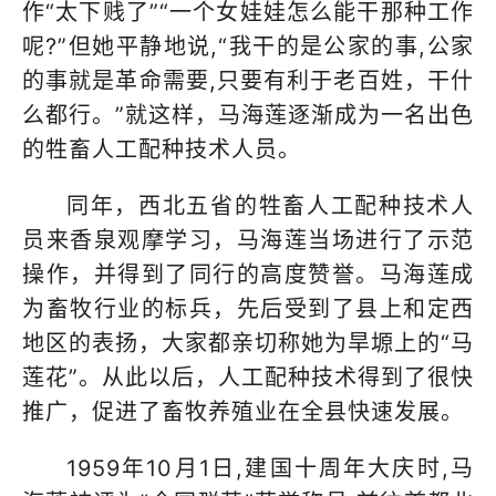
作“太下贱了”“一个女娃娃怎么能干那种工作
呢?”但她平静地说,“我干的是公家的事,公家
的事就是革命需要,只要有利于老百姓，干什
么都行。”就这样，马海莲逐渐成为一名出色
的牲畜人工配种技术人员。
同年，西北五省的牲畜人工配种技术人
员来香泉观摩学习，马海莲当场进行了示范
操作，并得到了同行的高度赞誉。马海莲成
为畜牧行业的标兵，先后受到了县上和定西
地区的表扬，大家都亲切称她为旱塬上的“马
莲花”。从此以后，人工配种技术得到了很快
推广，促进了畜牧养殖业在全县快速发展。
1959年10月1日,建国十周年大庆时,马