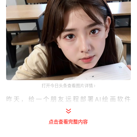
打开今日头条查看图片详情
昨天，给一个朋友远程部署AI绘画软件
Stable-diffusion-webui的时候，发现，他
的机子性能不满足软件运行的基本要求，只
点击查看完整内容
能和SD-Webui遗憾挥手告别。