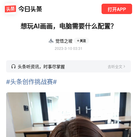
打开APP
想玩AI画画，电脑需要什么配置？
觉悟之坡
关注
2023-3-10 03:31
头条听资讯，时事尽掌握
去听全文
#头条创作挑战赛#