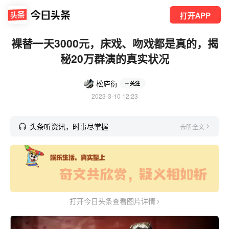
打开APP
裸替一天3000元，床戏、吻戏都是真的，揭
秘20万群演的真实状况
松庐衍
关注
2023-3-10 12:23
头条听资讯，时事尽掌握
去听全文
打开今日头条查看图片详情