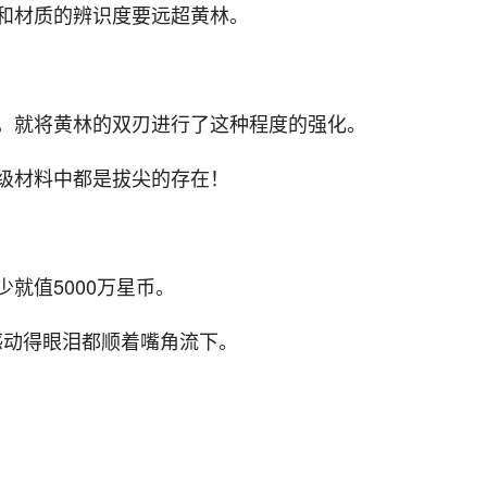
和材质的辨识度要远超黄林。
，就将黄林的双刃进行了这种程度的强化。
级材料中都是拔尖的存在！
就值5000万星币。
感动得眼泪都顺着嘴角流下。