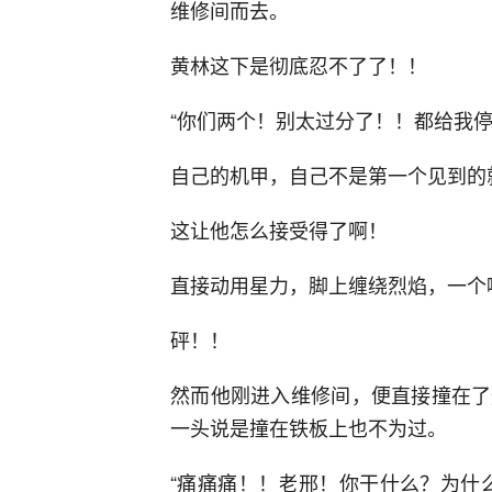
维修间而去。
黄林这下是彻底忍不了了！！
“你们两个！别太过分了！！都给我停
自己的机甲，自己不是第一个见到的
这让他怎么接受得了啊！
直接动用星力，脚上缠绕烈焰，一个
砰！！
然而他刚进入维修间，便直接撞在了
一头说是撞在铁板上也不为过。
“痛痛痛！！老邢！你干什么？为什么