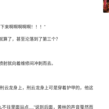
下来啊啊啊啊啊！！！”
就算了，甚至沦落到了第三个？
喷射就向着维修间冲刺而去。
刑云龙身上，刑云龙身上可是穿着护甲的，他这
不往里面站点....”说到后面，黄林的声音戛然而