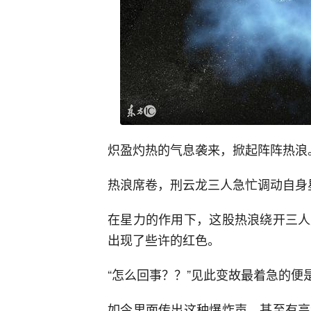
炽盈灼热的气息袭来，掀起阵阵热浪
热浪席卷，刑云龙三人急忙调动自身
在星力的作用下，这股热浪绕开三人
出现了些许的红色。
“怎么回事？？”见此变故最着急的
如今里面传出这种爆炸声，甚至有高