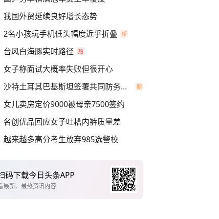
我国外贸延续良好增长态势
2名小孩玩手机低头幅度近乎折叠
台风白海豚实时路径
女子称面试大概率失败但很开心
沙特土耳其巴基斯坦签署共同防务协议
女儿卖房定价9000被母亲7500签约
名创优品回应女子吐槽内裤质量差
越来越多高分考生放弃985选警校
扫码下载今日头条APP
看最新、最热资讯内容