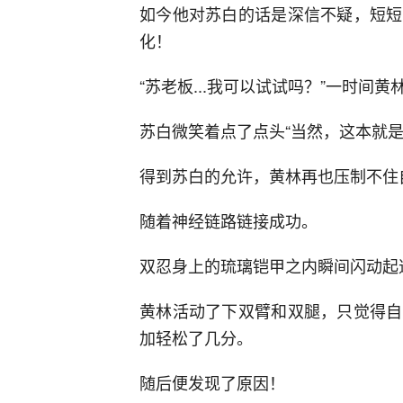
如今他对苏白的话是深信不疑，短短
化！
“苏老板...我可以试试吗？”一时
苏白微笑着点了点头“当然，这本就是
得到苏白的允许，黄林再也压制不住
随着神经链路链接成功。
双忍身上的琉璃铠甲之内瞬间闪动起
黄林活动了下双臂和双腿，只觉得自
加轻松了几分。
随后便发现了原因！