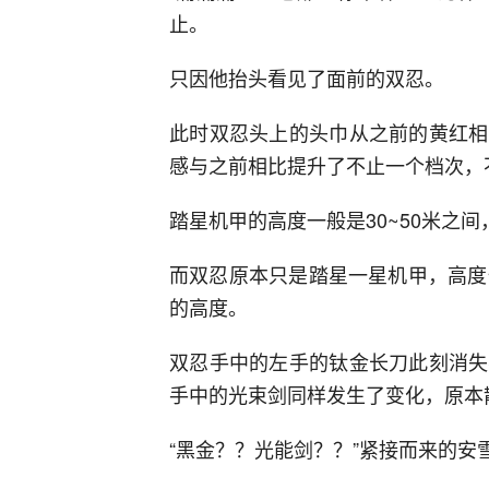
止。
只因他抬头看见了面前的双忍。
此时双忍头上的头巾从之前的黄红相
感与之前相比提升了不止一个档次，
踏星机甲的高度一般是30~50米之
而双忍原本只是踏星一星机甲，高度
的高度。
双忍手中的左手的钛金长刀此刻消失
手中的光束剑同样发生了变化，原本
“黑金？？光能剑？？”紧接而来的