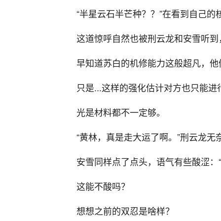
“半星云石半芒种？？”在看到自己
这道惊呼自然也被刑云龙和安雪听到
早知道苏白的机修能力这般超凡，他
只是...这样的强化估计对方也只能
光是材料都不一定够。
“黄林，真是走大运了啊。”刑云龙无
安雪同样点了点头，语气有些酸涩：“
这能不酸吗？
想想之前的双忍是啥样？