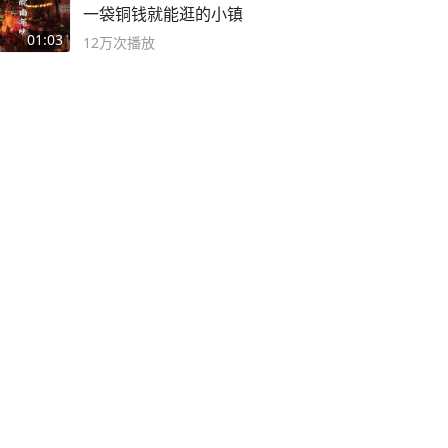
一袋铜钱就能逛的小镇
01:03
12万
次播放