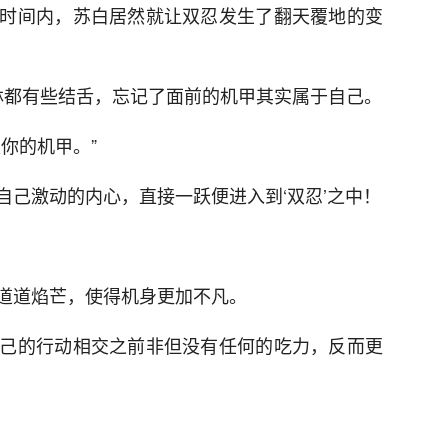
时间内，苏白居然就让双忍发生了翻天覆地的变
间黄林都有些结舌，忘记了面前的机甲其实属于自己。
你的机甲。”
自己激动的内心，直接一跃便进入到‘双忍’之中！
道道焰芒，使得机身更加不凡。
己的行动相交之前非但没有任何的吃力，反而更