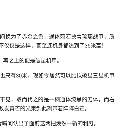
间换为了赤金之色，通体宛若披着琉璃战甲，质
不仅仅是这样，甚至连机身都达到了35米高！
间，再之上的便是破星机甲。
也只有30米，现如今居然可以比拟破星三星机甲
不见，取而代之的是一柄通体漆黑的刀体，而右
散发黄芒的光束剑此刻带着阵阵白芒。
安雪瞬间认出了面前这两把焕然一新的利刃。