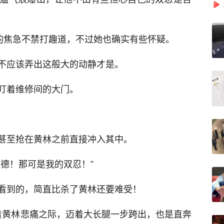
林的焦急不禁打趣道，不过她也确实有些怀疑。
不应该弄出这般大的动静才是。
盯着维修间的大门。
甚至抢在黄林之前直接冲入其中。
德！那可是我的双忍！”
看到的，简直比杀了黄林还要难受！
趁着黄林悲痛之际，迈着大长腿一步跨出，也是直奔