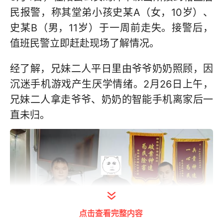
民报警，称其堂弟小孩史某A（女，10岁）、
史某B（男，11岁）于一周前走失。接警后，
值班民警立即赶赴现场了解情况。
经了解，兄妹二人平日里由爷爷奶奶照顾，因
沉迷手机游戏产生厌学情绪。2月26日上午，
兄妹二人拿走爷爷、奶奶的智能手机离家后一
直未归。
点击查看完整内容