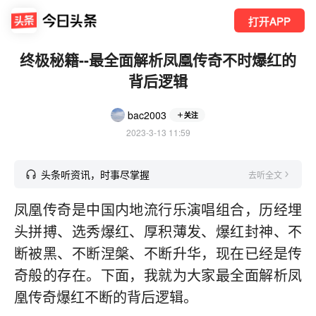
打开APP
终极秘籍--最全面解析凤凰传奇不时爆红的
背后逻辑
bac2003
关注
2023-3-13 11:59
头条听资讯，时事尽掌握
去听全文
凤凰传奇是中国内地流行乐演唱组合，历经埋
头拼搏、选秀爆红、厚积薄发、爆红封神、不
断被黑、不断涅槃、不断升华，现在已经是传
奇般的存在。下面，我就为大家最全面解析凤
凰传奇爆红不断的背后逻辑。